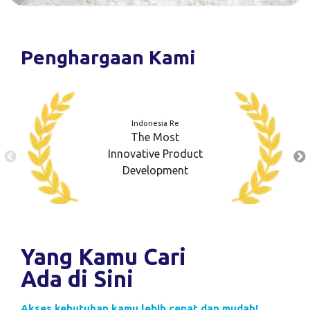
Penghargaan Kami
Indonesia Re
The Most
Innovative Product
Development
Yang Kamu Cari
Ada di Sini
Akses kebutuhan kamu lebih cepat dan mudah!