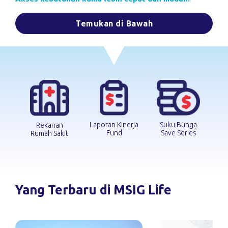
Temukan di Bawah
Suku Bunga
Laporan Kinerja
Rekanan
Save Series
Fund
Rumah Sakit
Yang Terbaru di MSIG Life