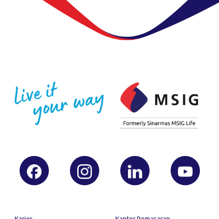
Karier
Kantor Pemasaran